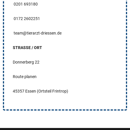
0201 693180
0172 2602251
team@tierarzt-driessen.de
STRASSE / ORT
Donnerberg 22
Route planen
45357 Essen (Ortsteil Frintrop)