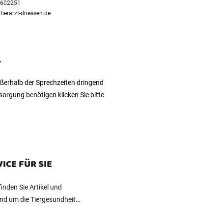
2602251
erarzt-driessen.de
L
außerhalb der Sprechzeiten dringend
orgung benötigen klicken Sie bitte
ICE FÜR SIE
inden Sie Artikel und
nd um die Tiergesundheit…