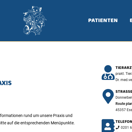
PATIENTEN
TIERARZ
prakt. Tier
Dr. med.ve
AXIS
STRASSE
Donnerber
Route pla
45357 Esse
 Informationen rund um unsere Praxis und
TELEFON
e bitte auf die entsprechenden Menüpunkte.
0201 