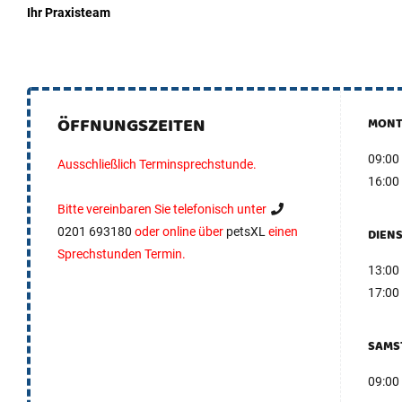
Ihr Praxisteam
ÖFFNUNGSZEITEN
MONT
09:00
Ausschließlich Terminsprechstunde.
16:00
Bitte vereinbaren Sie telefonisch unter
0201 693180
oder online über
petsXL
einen
DIEN
Sprechstunden Termin.
13:00
17:00
SAMS
09:00