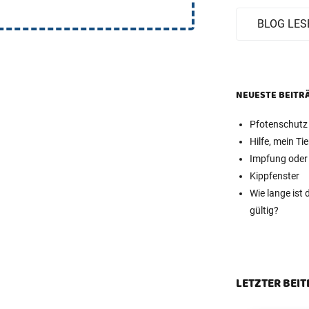
BLOG LES
NEUESTE BEITR
Pfotenschutz 
Hilfe, mein Tie
Impfung oder
Kippfenster
Wie lange ist
gültig?
LETZTER BEI