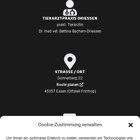
TIERARZTPRAXIS DRIESSEN
prakt. Tierärztin
Dr. med.vet. Bettina Bachem-Driessen
STRASSE / ORT
Donnerberg 22
Route planen
45357 Essen (Ortsteil Frintrop)
Cookie-Zustimmung verwalten
TELEFON / EMAIL
Um Ihnen ein optimales Erlebnis zu bieten, verwenden wir Technologien wie
0201 693180